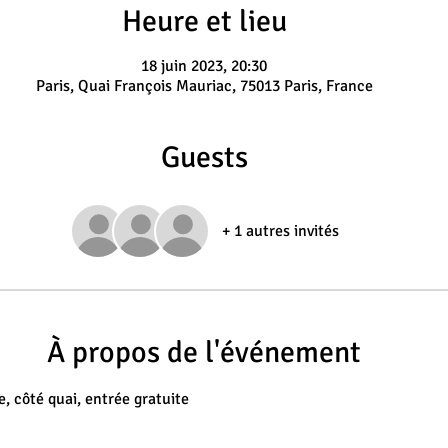
Heure et lieu
18 juin 2023, 20:30
Paris, Quai François Mauriac, 75013 Paris, France
Guests
+ 1 autres invités
À propos de l'événement
e, côté quai, entrée gratuite