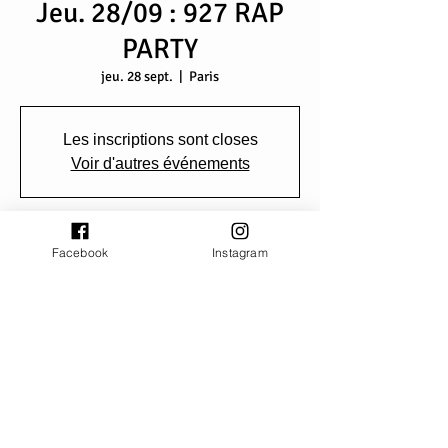
Jeu. 28/09 : 927 RAP
PARTY
jeu. 28 sept.
  |  
Paris
Les inscriptions sont closes
Voir d'autres événements
Heure et lieu
Facebook
Instagram
28 sept. 2023, 20:00
Paris, Quai François Mauriac, 75013 Paris,
France
Partager cet événement