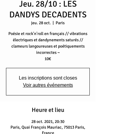
Jeu. 28/10 : LES
DANDYS DECADENTS
jeu. 28 oct.
  |  
Paris
Poésie et rock'n'roll en français // vibrations
électriques et dandynements saturés //
clameurs langoureuses et poétiquements
incorrectes ~
Les inscriptions sont closes
Voir autres événements
Heure et lieu
28 oct. 2021, 20:30
Paris, Quai François Mauriac, 75013 Paris,
France