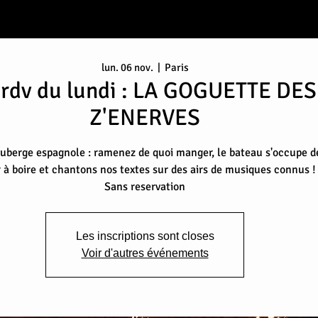
lun. 06 nov.
  |  
Paris
 rdv du lundi : LA GOGUETTE DES
Z'ENERVES
berge espagnole : ramenez de quoi manger, le bateau s'occupe d
r à boire et chantons nos textes sur des airs de musiques connus !
Sans reservation
Les inscriptions sont closes
Voir d'autres événements