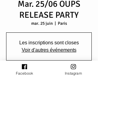
Mar. 25/06 OUPS
RELEASE PARTY
mar. 25 juin
  |  
Paris
Les inscriptions sont closes
Voir d'autres événements
Facebook
Instagram
Heure et lieu
25 juin 2024, 20:00 – 23:30
Paris, 8 Port de la Gare, 75013 Paris, France
Partager cet événement