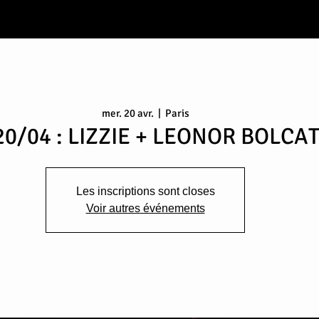
mer. 20 avr.
  |  
Paris
20/04 : LIZZIE + LEONOR BOLCA
Les inscriptions sont closes
Voir autres événements