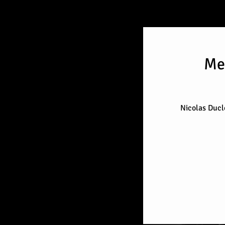
Me
Nicolas Duclo