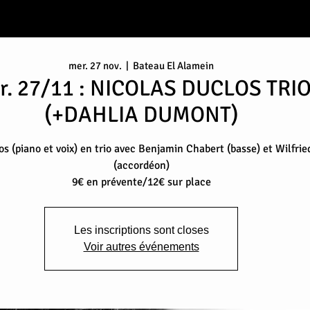
mer. 27 nov.
  |  
Bateau El Alamein
r. 27/11 : NICOLAS DUCLOS TRI
(+DAHLIA DUMONT)
s (piano et voix) en trio avec Benjamin Chabert (basse) et Wilfrie
(accordéon)
9€ en prévente/12€ sur place
Les inscriptions sont closes
Voir autres événements