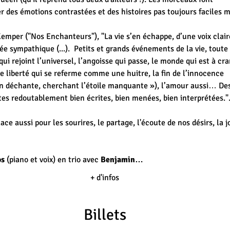
r des émotions contrastées et des histoires pas toujours faciles m
emper ("Nos Enchanteurs"), "La vie s’en échappe, d’une voix clair
e sympathique (...).  Petits et grands événements de la vie, toute l
ui rejoint l’universel, l’angoisse qui passe, le monde qui est à cra
e liberté qui se referme comme une huitre, la fin de l’innocence 
On déchante, cherchant l’étoile manquante »), l’amour aussi… Des
es redoutablement bien écrites, bien menées, bien interprétées.".
ce aussi pour les sourires, le partage, l'écoute de nos désirs, la jo
os
 (piano et voix) en trio avec 
Benjamin…
+ d'infos
Billets