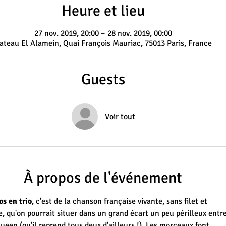
Heure et lieu
27 nov. 2019, 20:00 – 28 nov. 2019, 00:00
ateau El Alamein, Quai François Mauriac, 75013 Paris, France
Guests
Voir tout
À propos de l'événement
s en trio
, c'est de la chanson française vivante, sans filet et 
, qu'on pourrait situer dans un grand écart un peu périlleux entr
ueen (qu'il reprend tous deux d'ailleurs !). Les morceaux font 