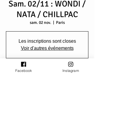
Sam. 02/11 : WONDI /
NATA / CHILLPAC
sam. 02 nov.
  |  
Paris
Les inscriptions sont closes
Voir d'autres événements
Facebook
Instagram
Heure et lieu
02 nov. 2024, 20:00 – 23:50
Paris, 8 Port de la Gare, 75013 Paris, France
Partager cet événement