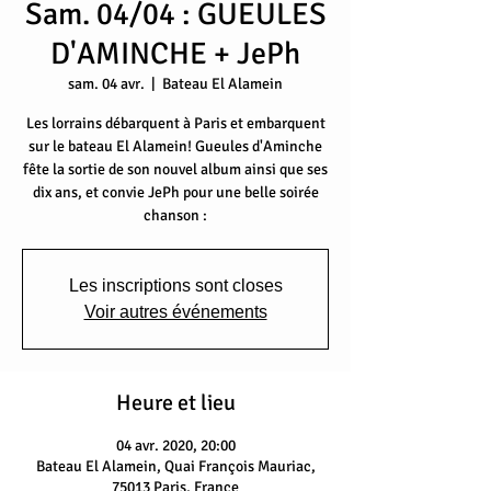
Sam. 04/04 : GUEULES
D'AMINCHE + JePh
sam. 04 avr.
  |  
Bateau El Alamein
Les lorrains débarquent à Paris et embarquent
sur le bateau El Alamein! Gueules d'Aminche
fête la sortie de son nouvel album ainsi que ses
dix ans, et convie JePh pour une belle soirée
Les inscriptions sont closes
Voir autres événements
Heure et lieu
04 avr. 2020, 20:00
Bateau El Alamein, Quai François Mauriac,
75013 Paris, France