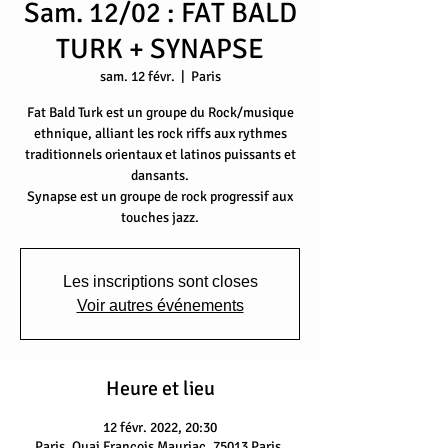
Sam. 12/02 : FAT BALD
TURK + SYNAPSE
sam. 12 févr.
  |  
Paris
Fat Bald Turk est un groupe du Rock/musique
ethnique, alliant les rock riffs aux rythmes
traditionnels orientaux et latinos puissants et
dansants.
Synapse est un groupe de rock progressif aux
touches jazz.
Les inscriptions sont closes
Voir autres événements
Heure et lieu
12 févr. 2022, 20:30
Paris, Quai François Mauriac, 75013 Paris,