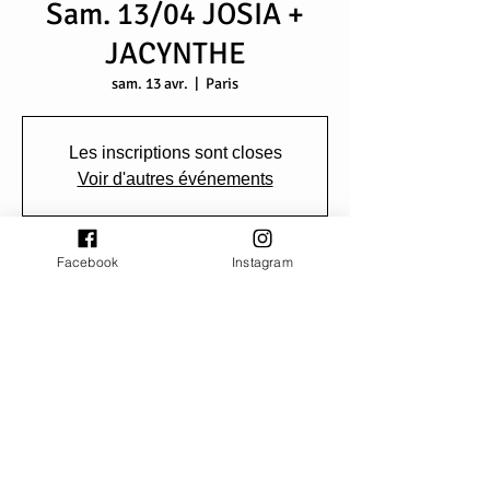
Sam. 13/04 JOSIA +
JACYNTHE
sam. 13 avr.
  |  
Paris
Les inscriptions sont closes
Voir d'autres événements
Facebook
Instagram
Heure et lieu
13 avr. 2024, 20:00 – 23:30
Paris, 8 Port de la Gare, 75013 Paris, France
Partager cet événement