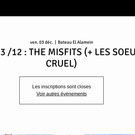
ven. 03 déc.
  |  
Bateau El Alamein
03 /12 : THE MISFITS (+ LES SOE
CRUEL)
Les inscriptions sont closes
Voir autres événements