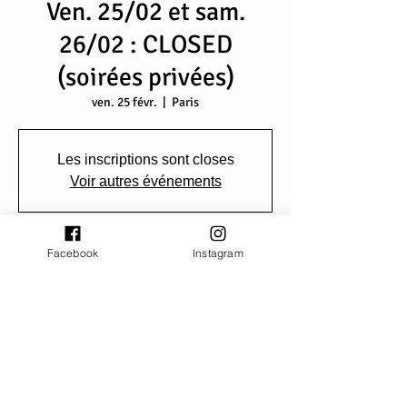
Ven. 25/02 et sam.
26/02 : CLOSED
(soirées privées)
ven. 25 févr.
  |  
Paris
Les inscriptions sont closes
Voir autres événements
Heure et lieu
Facebook
Instagram
25 févr. 2022, 19:00 – 26 févr. 2022, 23:50
Paris, Quai François Mauriac, 75013 Paris,
France
Partager cet événement